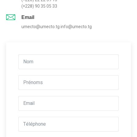
(+228) 90 35 05 33
Email
umecto@umecto.tg info@umecto.tg