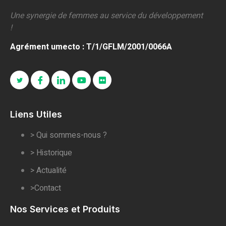
Une synergie de femmes au service du développement
!
Agrément umecto : T/1/GFLM/2001/0066A
Liens Utiles
> Qui sommes-nous ?
> Historique
> Actualité
>Contact
Nos Services et Produits