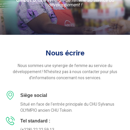
UMECTO
,
Une synergie de femme au service du
développement !
Nous écrire
Nous sommes une synergie de femme au service du
développement ! N’hésitez pas à nous contacter pour plus
d’informations concernant nos services.
Siège social
Situé en face de l'entrée principale du CHU Sylvanus
OLYMPIO ancien CHU Tokoin.
Tel standard :
(+228) 22 22 59 13