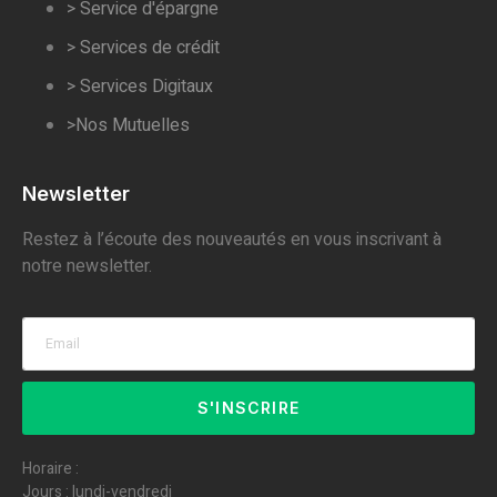
> Service d'épargne
> Services de crédit
> Services Digitaux
>Nos Mutuelles
Newsletter
Restez à l’écoute des nouveautés en vous inscrivant à
notre newsletter.
S'INSCRIRE
Horaire :
Jours : lundi-vendredi