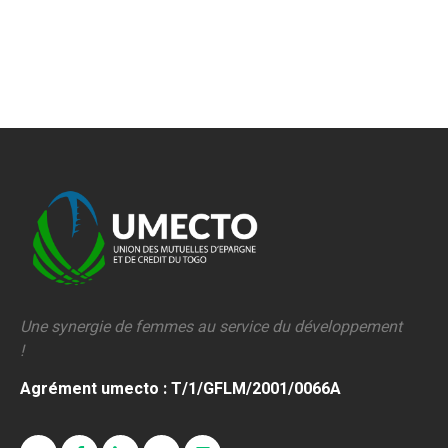
Une synergie de femmes au service du développement
!
Agrément umecto : T/1/GFLM/2001/0066A