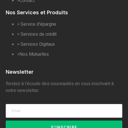
>Contact
Nos Services et Produits
> Service d'épargne
> Services de crédit
> Services Digitaux
>Nos Mutuelles
Newsletter
Restez à l’écoute des nouveautés en vous inscrivant à
notre newsletter.
S'INSCRIRE