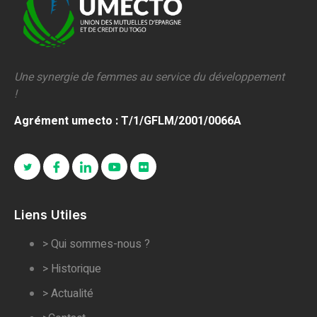
Une synergie de femmes au service du développement
!
Agrément umecto : T/1/GFLM/2001/0066A
Liens Utiles
> Qui sommes-nous ?
> Historique
> Actualité