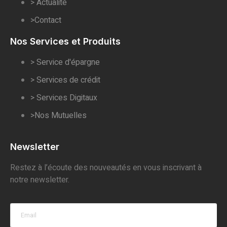
> Actualité
>Contact
Nos Services et Produits
> Service d'épargne
> Services de crédit
> Services Digitaux
>Nos Mutuelles
Newsletter
Restez à l’écoute des nouveautés en vous inscrivant à
notre newsletter.