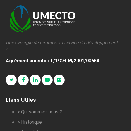
Une synergie de femmes au service du développement
!
Agrément umecto : T/1/GFLM/2001/0066A
Liens Utiles
> Qui sommes-nous ?
> Historique