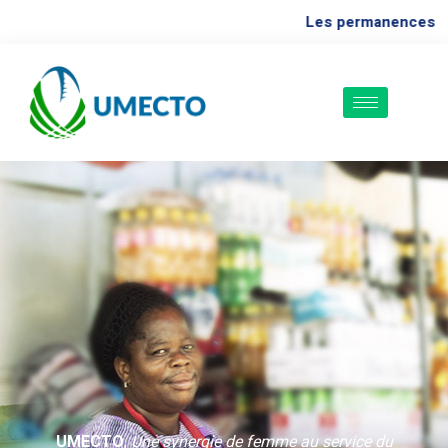
Les permanences au
UMECTO
,
Une synergie de femme au service du