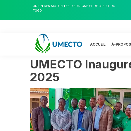
UNION DES MUTUELLES D’EPARGNE ET DE CREDIT DU
TOGO
ACCUEIL
À-PROPO
UMECTO Inaugure 
2025