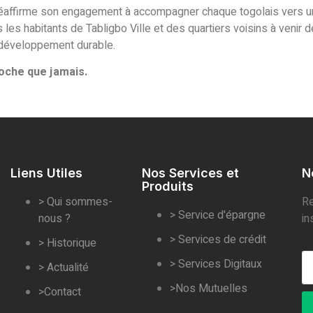
réaffirme son engagement à accompagner chaque togolais vers 
s les habitants de Tabligbo Ville et des quartiers voisins à venir
 développement durable.
oche que jamais.
Liens Utiles
Nos Services et
N
Produits
> Qui sommes-
Re
> Service d'épargne
nous ?
in
> Services de crédit
> Historique
> Services Digitaux
> Actualité
>Nos Mutuelles
>Contact