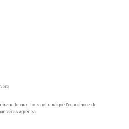
cière
tisans locaux. Tous ont souligné l’importance de
inancières agréées.