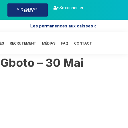
Se connecter
SIMULER UN
CREDIT
Les permanences aux caisses des sièges : 12h
ÉS
RECRUTEMENT
MÉDIAS
FAQ
CONTACT
Gboto – 30 Mai