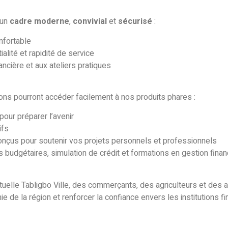
 un
cadre moderne
,
convivial
et
sécurisé
:
nfortable
alité et rapidité de service
ancière et aux ateliers pratiques
ons pourront accéder facilement à nos produits phares :
pour préparer l’avenir
ifs
, conçus pour soutenir vos projets personnels et professionnels
s budgétaires, simulation de crédit et formations en gestion finan
elle Tabligbo Ville, des commerçants, des agriculteurs et des ar
 de la région et renforcer la confiance envers les institutions f