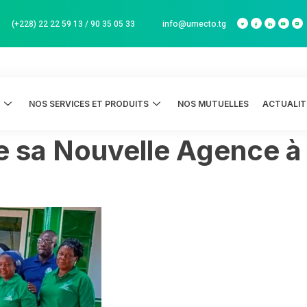
info@umecto.tg
(+228) 22 22 59 13 / 90 35 05 33
S
NOS SERVICES ET PRODUITS
NOS MUTUELLES
ACTUALIT
sa Nouvelle Agence à 