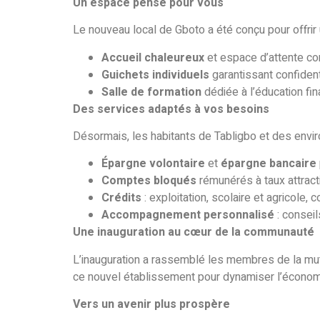
Un espace pensé pour vous
Le nouveau local de Gboto a été conçu pour offrir
Accueil chaleureux
et espace d’attente co
Guichets individuels
garantissant confidenti
Salle de formation
dédiée à l’éducation fin
Des services adaptés à vos besoins
Désormais, les habitants de Tabligbo et des envir
Épargne volontaire
et
épargne bancaire
Comptes bloqués
rémunérés à taux attract
Crédits
: exploitation, scolaire et agricole
Accompagnement personnalisé
: conseil
Une inauguration au cœur de la communauté
L’inauguration a rassemblé les membres de la mutu
ce nouvel établissement pour dynamiser l’économie
Vers un avenir plus prospère