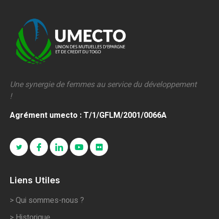
Une synergie de femmes au service du développement
!
Agrément umecto : T/1/GFLM/2001/0066A
Liens Utiles
> Qui sommes-nous ?
> Historique