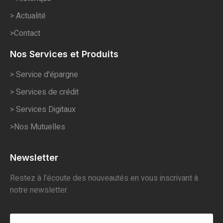
> Actualité
>Contact
Nos Services et Produits
> Service d'épargne
> Services de crédit
> Services Digitaux
>Nos Mutuelles
Newsletter
Restez à l’écoute des nouveautés en vous inscrivant à
notre newsletter.