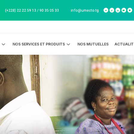
info@umecto.tg
(+228) 22 22 59 13 / 90 35 05 33
S
NOS SERVICES ET PRODUITS
NOS MUTUELLES
ACTUALIT