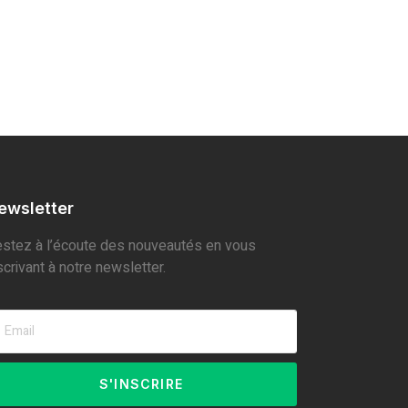
ewsletter
stez à l’écoute des nouveautés en vous
scrivant à notre newsletter.
S'INSCRIRE