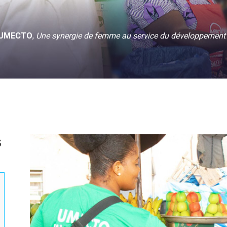
UMECTO
,
Une synergie de femme au service du développement 
s