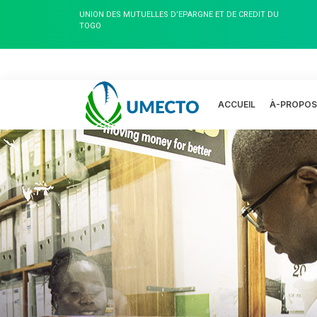
UNION DES MUTUELLES D’EPARGNE ET DE CREDIT DU
TOGO
ACCUEIL
À-PROPO