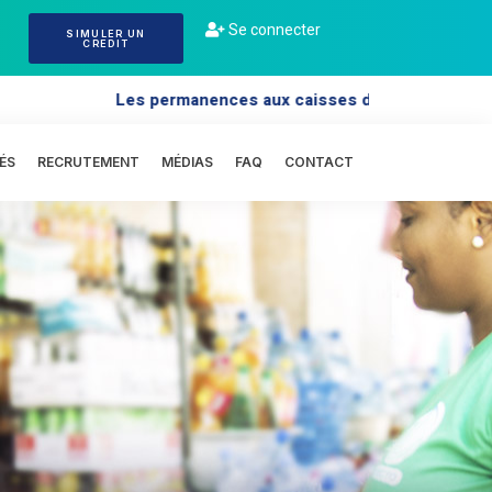
Se connecter
SIMULER UN
CREDIT
Les permanences aux caisses des sièges : 12h3
ÉS
RECRUTEMENT
MÉDIAS
FAQ
CONTACT